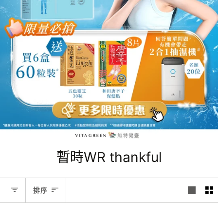
暫時WR thankful
排
排序
序