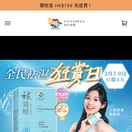
跳
購物滿 HK$199 免運費！
過
(0