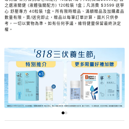
之選液關健 (液體強關配方) 120粒裝 1盒；凡消費 $3599 送寧
心 舒壓專方 40粒裝 1盒。所有限時贈品、滿額贈品及加購產品
數量有限，賣/送完即止，贈品以每筆訂單計算，圖片只供參
考，一切以實物為準。如有任何爭議，維特健靈保留最終決定
權。