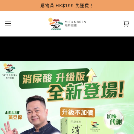
跳過
購物滿 HK$199 免運費！
(0