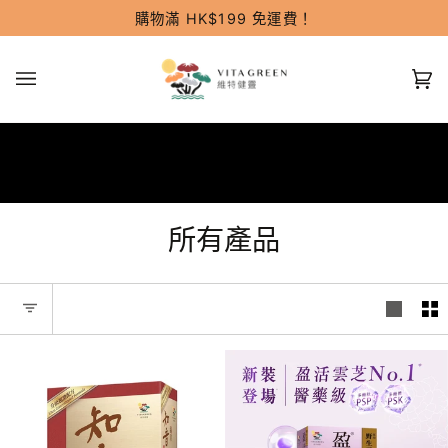
跳
購物滿 HK$199 免運費！
過
(0
所有產品