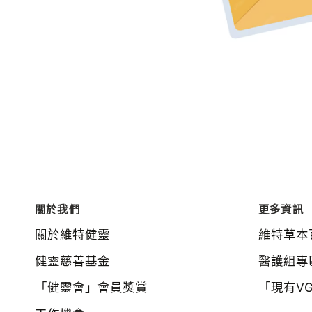
關於我們
更多資訊
關於維特健靈
維特草本
健靈慈善基金
醫護組專
「健靈會」會員獎賞
「現有V