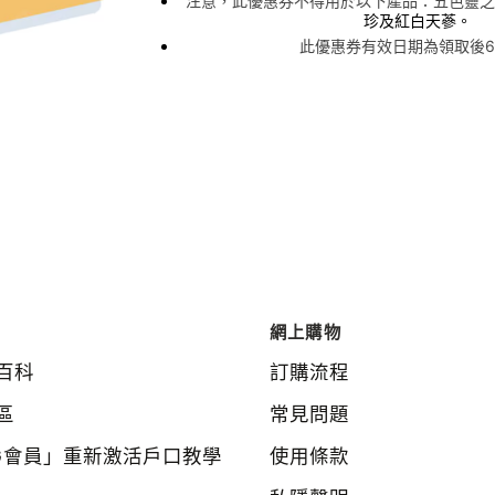
注意，此優惠券不得用於以下產品：五色靈芝
珍及紅白天蔘。
此優惠券有效日期為領取後6
網上購物
百科
訂購流程
區
常見問題
G會員」重新激活戶口教學
使用條款