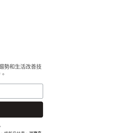
趨勢和生活改善技
*。
。