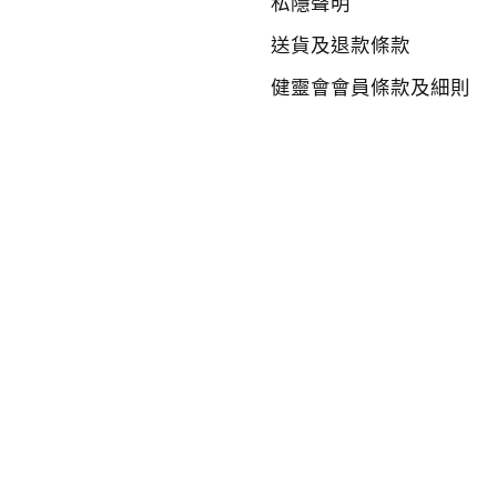
私隱聲明
送貨及退款條款
健靈會會員條款及細則