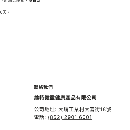
、維新烏絲素、
滋寶奇
0天。
聯絡我們
維特健靈健康產品有限公司
公司地址: 大埔工業村大喜街18號
電話:
(852) 2901 6001