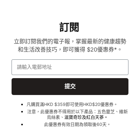
訂閱
立即訂閱我們的電子報，掌握最新的健康趨勢
和生活改善技巧，即可獲得 $20優惠券*。
請輸入電郵地址
提交
凡購買滿HKD $359即可使用HKD$20優惠券。
注意，此優惠券不得用於以下產品：五色靈芝、維新
烏絲素、
滋寶奇珍及紅白天蔘。
此優惠券有效日期為領取後60天。