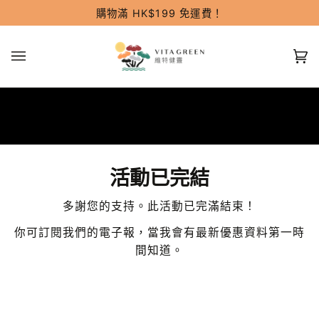
跳
購物滿 HK$199 免運費！
過
(0
活動已完結
多謝您的支持。此活動已完滿結束！
你可訂閱我們的電子報，當我會有最新優惠資料第一時
間知道。