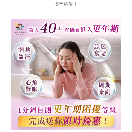
擾等級啦！