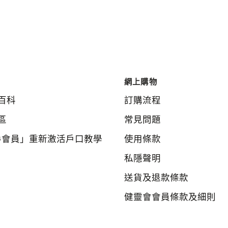
60
粒
網上購物
百科
訂購流程
區
常見問題
G會員」重新激活戶口教學
使用條款
私隱聲明
送貨及退款條款
健靈會會員條款及細則