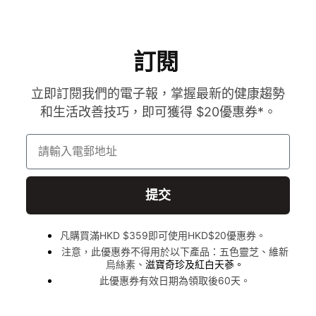
訂閱
立即訂閱我們的電子報，掌握最新的健康趨勢
和生活改善技巧，即可獲得 $20優惠券*。
請輸入電郵地址
提交
凡購買滿HKD $359即可使用HKD$20優惠券。
注意，此優惠券不得用於以下產品：五色靈芝、維新
烏絲素、
滋寶奇珍及紅白天蔘。
此優惠券有效日期為領取後60天。