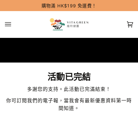
跳
購物滿 HK$199 免運費！
過
(0
活動已完結
多謝您的支持。此活動已完滿結束！
你可訂閱我們的電子報，當我會有最新優惠資料第一時
間知道。