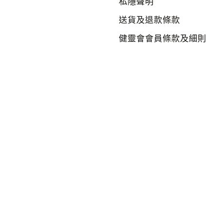
私隱聲明
送貨及退款條款
健靈會會員條款及細則