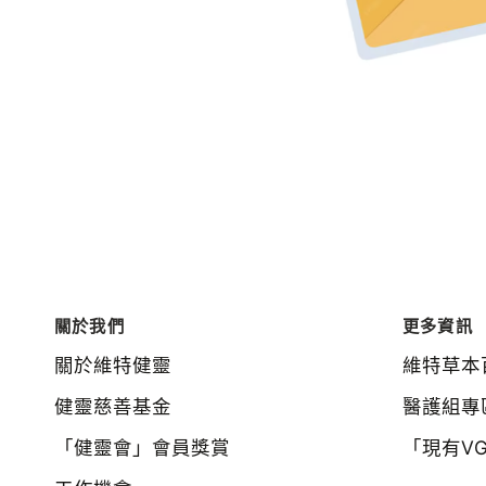
關於我們
更多資訊
關於維特健靈
維特草本
健靈慈善基金
醫護組專
「健靈會」會員獎賞
「現有V