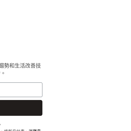
趨勢和生活改善技
*。
。