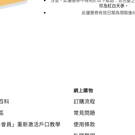
注意，此優惠券不得用於以下產品：五色靈芝
珍及紅白天蔘。
此優惠券有效日期為領取後6
網上購物
百科
訂購流程
區
常見問題
G會員」重新激活戶口教學
使用條款