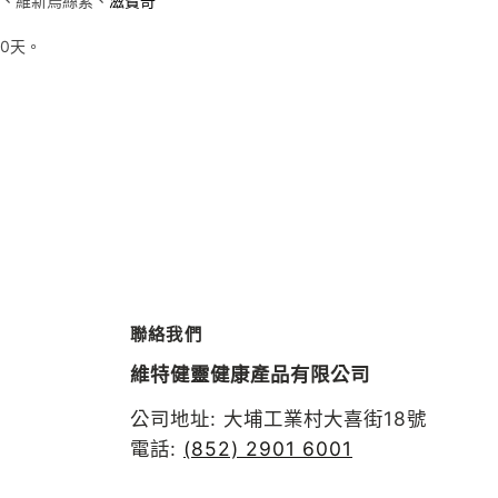
、維新烏絲素、
滋寶奇
0天。
聯絡我們
維特健靈健康產品有限公司
公司地址: 大埔工業村大喜街18號
電話:
(852) 2901 6001