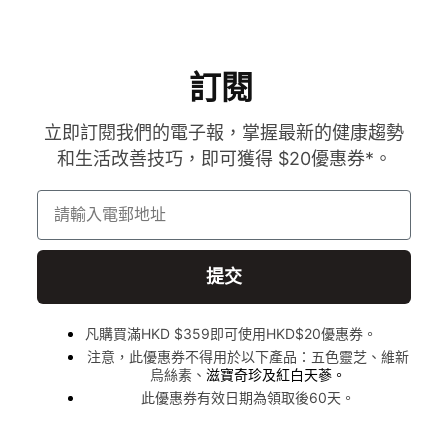
訂閱
立即訂閱我們的電子報，掌握最新的健康趨勢
和生活改善技巧，即可獲得 $20優惠券*。
請輸入電郵地址
提交
凡購買滿HKD $359即可使用HKD$20優惠券。
注意，此優惠券不得用於以下產品：五色靈芝、維新
烏絲素、
滋寶奇珍及紅白天蔘。
此優惠券有效日期為領取後60天。