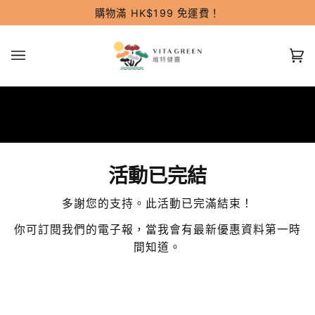
跳
購物滿 HK$199 免運費！
過
(0
活動已完結
多謝您的支持。此活動已完滿結束！
你可訂閱我們的電子報，當我會有最新優惠資料第一時
間知道。