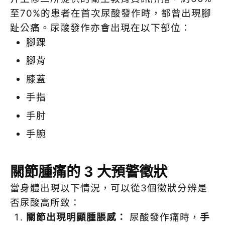
至70%的患者在首次尿酸發作時，都曾出現腳
趾公痛。尿酸發作亦會出現在以下部位：
腳踝
腳背
膝蓋
手指
手肘
手腕
關節腫痛的 3 大預警徵狀
當身體出現以下情況，可以從3個徵狀分辨是
否尿酸高所致：
關節出現明顯腫脹感：
尿酸發作痛時，
手