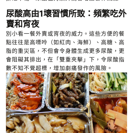
尿酸高由1壞習慣所致：頻繁吃外
賣和宵夜
別小看一餐外賣或宵夜的威力。這些方便的餐
點往往是高嘌呤（如紅肉、海鮮）、高糖、高
脂的重災區，不但會令身體生成更多尿酸，更
會阻礙其排出，在「雙重夾擊」下，令尿酸指
數不知不覺超標，增加劇痛發作的風險。