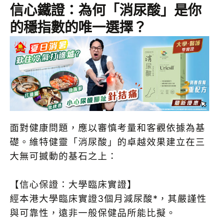
信心鐵證：為何「消尿酸」是你
的穩指數的唯一選擇？
面對健康問題，應以審慎考量和客觀依據為基
礎。維特健靈「消尿酸」的卓越效果建立在三
大無可撼動的基石之上：
【信心保證：大學臨床實證】
經本港大學臨床實證3個月減尿酸*，其嚴謹性
與可靠性，遠非一般保健品所能比擬。