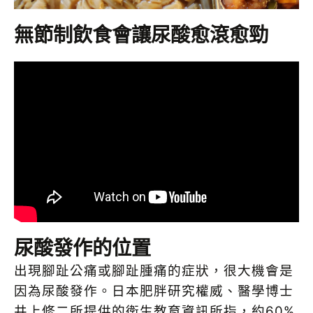
無節制飲食會讓尿酸愈滾愈勁
尿酸發作的位置
出現腳趾公痛或腳趾腫痛的症狀，很大機會是
因為尿酸發作。日本肥胖研究權威、醫學博士
井上修二所提供的衛生教育資訊所指，約60%