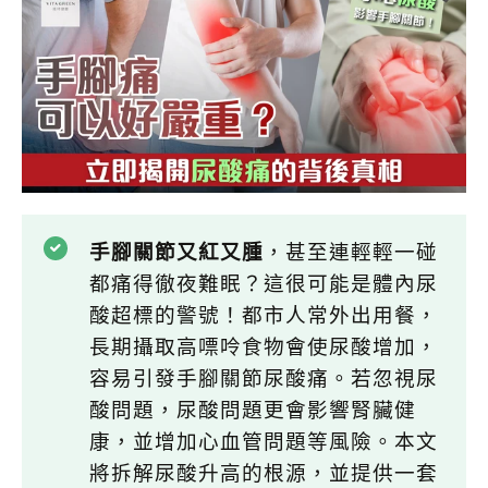
手腳關節又紅又腫
，甚至連輕輕一碰
都痛得徹夜難眠？這很可能是體內尿
酸超標的警號！都市人常外出用餐，
長期攝取高嘌呤食物會使尿酸增加，
容易引發手腳關節尿酸痛。若忽視尿
酸問題，尿酸問題更會影響腎臟健
康，並增加心血管問題等風險。本文
將拆解尿酸升高的根源，並提供一套