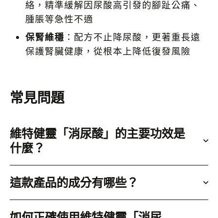
絡，精準緩解因尿酸高引發的腳趾公痛、
腫脹等急性不適
保腎維穩
：配方不止降尿酸，更著重長遠
保護腎臟健康，從根本上降低復發風險
常見問題
維特健靈「消尿酸」的主要功效是
什麼？
這款產品的成分有哪些？
如何正確使用維特健靈「消尿