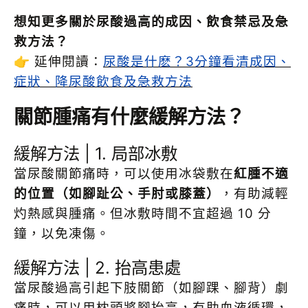
想知更多關於尿酸過高的成因、飲食禁忌及急
救方法？
👉 延伸閱讀：
尿酸是什麽？3分鐘看清成因、
症狀、降尿酸飲食及急救方法
關節腫痛有什麼緩解方法？
緩解方法 | 1. 局部冰敷
當尿酸關節痛時，可以使用冰袋敷在
紅腫不適
的位置（如腳趾公、手肘或膝蓋）
，有助減輕
灼熱感與腫痛。但冰敷時間不宜超過 10 分
鐘，以免凍傷。
緩解方法 | 2. 抬高患處
當尿酸過高引起下肢關節（如腳踝、腳背）劇
痛時，可以用枕頭將腳抬高，有助血液循環，