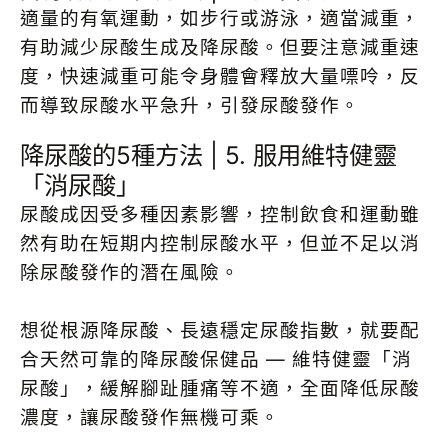
適量的有氧運動，如步行或游泳，適當減重，
有助減少尿酸生成及降尿酸。但要注意減重速
度，快速減重可能令身體會釋放大量嘌呤，反
而導致尿酸水平急升，引發尿酸發作。
降尿酸的5種方法 | 5. 服用維特健靈
「消尿酸」
尿酸成因受多種因素影響，控制飲食和運動雖
然有助在短期内控制尿酸水平，但並不足以消
除尿酸發作的潛在風險。
想從根源降尿酸、長遠穩定尿酸指數，就要配
合天然可靠的降尿酸保健品 — 維特健靈「消
尿酸」，緩解腳趾腫痛等不適，全面降低尿酸
濃度，讓尿酸發作無機可乘。