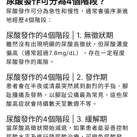
尿酸發作可分為4個階段？
尿酸發作可分為急性和慢性，通常會循序漸進
地經歷4個階段：
尿酸發作的4個階段 | 1. 無徵狀期
雖然沒有出現明顯的尿酸高徵狀，但尿酸濃度
偏高（通常超過7.8mg/dL），存在一定程度
尿酸發作的風險。
尿酸發作的4個階段 | 2. 發作期
患者會在半夜或清晨突然感到劇烈的手指、腳
趾腫痛及發熱，以腳趾公痛最為常見，這些尿
酸高症狀會持續數天至數週不等。
尿酸發作的4個階段 | 3. 緩解期
當尿酸高徵狀開始減退，如果患者能妥善控制
尿酸水平及進行降尿酸治療，可避免尿酸發