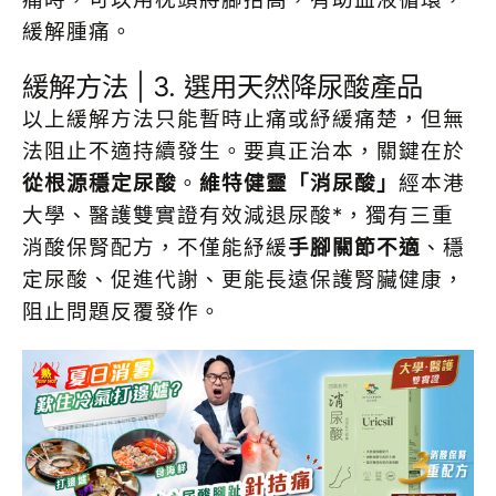
緩解腫痛。
緩解方法 | 3. 選用天然降尿酸產品
以上緩解方法只能暫時止痛或紓緩痛楚，但無
法阻止不適持續發生。要真正治本，關鍵在於
從根源穩定尿酸
。
維特健靈「消尿酸」
經本港
大學、醫護雙實證有效減退尿酸*，獨有三重
消酸保腎配方，不僅能紓緩
手腳關節不適
、穩
定尿酸、促進代謝、更能長遠保護腎臟健康，
阻止問題反覆發作。