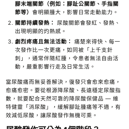
腳末端關節（例如：腳趾公關節、手指關
節等）
會明顯腫大，影響日常走動能力。
關節持續發熱：
尿酸關節會發紅、發熱、
出現明顯的灼熱感。
劇烈疼痛且無法活動：
痛楚來得快、每一
次發作比一次更痛，如同被「上千支針
刺」，通常伴隨紅腫，令患者無法自由活
動，嚴重影響行走及日常生活。
當尿酸痛而無妥善解決，復發只會愈來愈痛，
愈痛愈密。要從根源降尿酸、長遠穩定尿酸指
數，就要配合天然可靠的降尿酸保健品 — 維
特健靈「消尿酸」，緩解腳趾腫痛等不適，有
效減低尿酸，讓尿酸發作無機可乘。