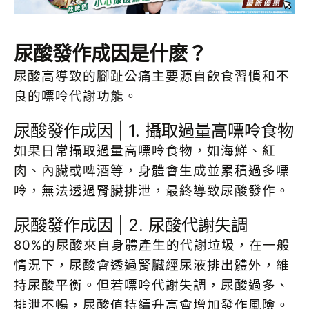
尿酸發作成因是什麽？
尿酸高導致的腳趾公痛主要源自飲食習慣和不
良的嘌呤代謝功能。
尿酸發作成因 | 1. 攝取過量高嘌呤食物
如果日常攝取過量高嘌呤食物，如海鮮、紅
肉、內臟或啤酒等，身體會生成並累積過多嘌
呤，無法透過腎臟排泄，最終導致尿酸發作。
尿酸發作成因 | 2. 尿酸代謝失調
80%的尿酸來自身體產生的代謝垃圾，在一般
情況下，尿酸會透過腎臟經尿液排出體外，維
持尿酸平衡。但若嘌呤代謝失調，尿酸過多、
排泄不暢，尿酸值持續升高會增加發作風險。