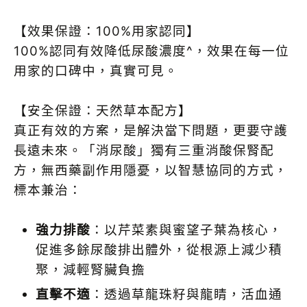
【效果保證：100%用家認同】
100%認同有效降低尿酸濃度^，效果在每一位
用家的口碑中，真實可見。
【安全保證：天然草本配方】
真正有效的方案，是解決當下問題，更要守護
長遠未來。「消尿酸」獨有三重消酸保腎配
方，無西藥副作用隱憂，以智慧協同的方式，
標本兼治：
強力排酸
：以芹菜素與蜜望子葉為核心，
促進多餘尿酸排出體外，從根源上減少積
聚，減輕腎臟負擔
直擊不適
：透過草龍珠籽與龍睛，活血通