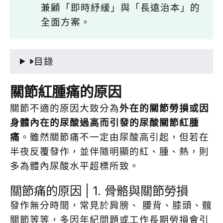
兼顧「即時紓緩」與「長遠治本」的
全面方案。
目錄
關節紅腫痛的原因
關節不適的原因大致分為
外在的關節勞損或因
身體內在的尿酸過高而引發的尿酸關節紅腫
痛
。雖然關節痛不一定由尿酸高引起，但若在
半夜反覆發作，並伴隨明顯的紅、腫、熱，則
多為體內尿酸水平超標所致。
關節痛的原因 | 1. 骨骼與關節勞損
發作無分時間，常見於肩膀、 腰背、膝頭、髖
關節等等，多因年紀問題或工作長期勞損會引