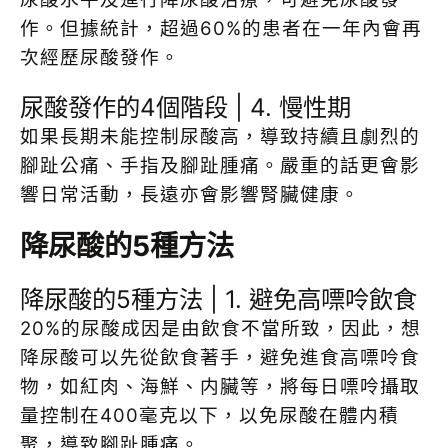
作。但據統計，超過60%的患者在一年內會再
次經歷尿酸發作。
尿酸發作的4個階段 | 4. 慢性期
如果長期未能控制尿酸高，導致持續且劇烈的
腳趾公痛、手指及腳趾腫痛。嚴重的話更會影
響日常活動，長遠亦會影響腎臟健康。
降尿酸的5種方法
降尿酸的5種方法 | 1. 避免高嘌呤飲食
20%的尿酸成因是由飲食不當所致，因此，想
降尿酸可以先從飲食著手，避免進食高嘌呤食
物，如紅肉、海鮮、内臟等，將每日嘌呤攝取
量控制在400毫克以下，以免尿酸在體内積
聚，導致腳趾腫痛。