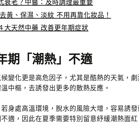
式衰老？中醫：及時調理最重要
 去黃、保濕、淡紋 不用再靠化妝品！
４大天然中藥 改善更年期症狀
年期「潮熱」不適
氣候變化更是高危因子，尤其是酷熱的天氣，劇
體溫中樞，去誘發出更多的散熱反應。
，若身處高溫環境，脫水的風險大增，容易誘發
期不適，因此在夏季需要特別留意紓緩潮熱面紅