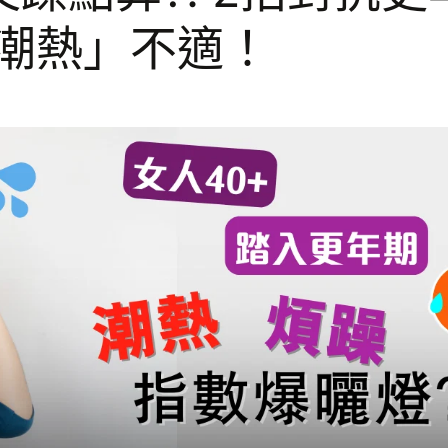
潮熱」不適！