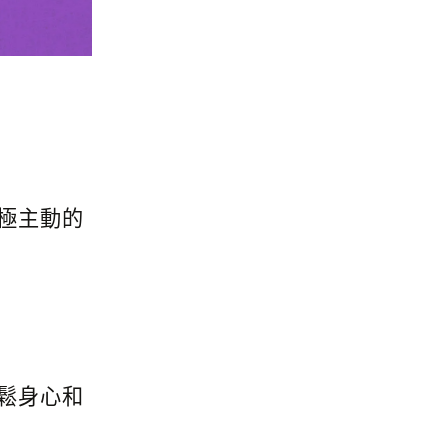
極主動的
鬆身心和