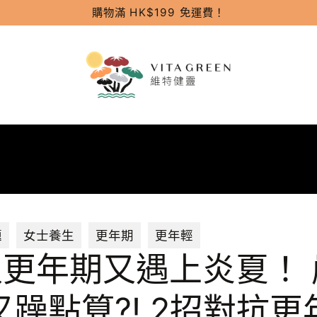
購物滿 HK$199 免運費！
題
女士養生
更年期
更年輕
入更年期又遇上炎夏！
躁點算?! 2招對抗更