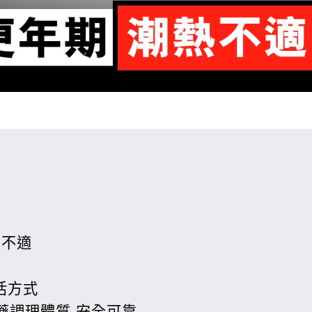
」不適
活方式
藥調理體質 安全可靠