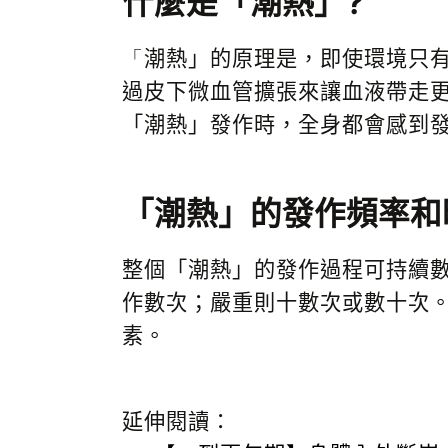
什麼是「潮熱」?
「
潮熱」的原理是，即使環境只
過皮下微血管擴張來讓血液帶走更
「潮熱」發作時，全身都會感到
「潮熱」的發作頻率和
整個「潮熱」的發作過程可持續
作數次；嚴重則十數次或數十次
素。
延伸閱讀：