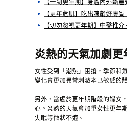
【一到更年期】身體內外斷崖
【更年危肌】吃出凍齡好膚質
【切勿忽視更年期】中醫推介
炎熱的天氣加劇更
女性受到「潮熱」困擾，季節和
變化會更加異常刺激本已敏感的
另外，當處於更年期階段的婦女
心。炎熱的天氣會加重女性更年
失眠等徵狀不適。