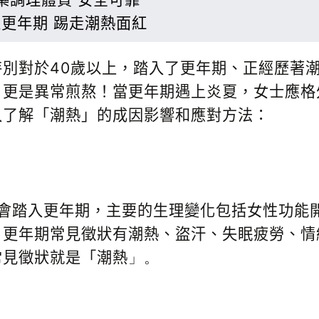
更年期 踢走潮熱面紅
別對於40歲以上，踏入了更年期、正經歷著
，更是異常煎熬！當更年期遇上炎夏，女士應格
入了解「潮熱」的成因影響和應對方法：
便會踏入更年期，主要的生理變化包括女性功能
。更年期常見徵狀有潮熱、盜汗、失眠疲勞、情
常見徵狀就是「潮熱
」。