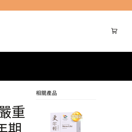
(0)
相關產品
 嚴重
年期