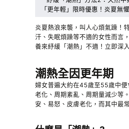
「更年輕」限時優惠！炎夏無懼
炎夏熱浪來襲，叫人心煩氣躁！特
汗、失眠煩躁等不適的女性而言
養來紓緩「潮熱」不適！立即深
潮熱全因更年期
婦女普遍大約在45歲至55歲中
老化、周期紊亂、周期量減少等
安、易怒、皮膚老化，而其中最