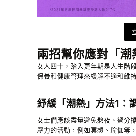
兩招幫你應對「潮
女人四十，踏入更年期是人生階
保養和健康管理來緩解不適和維
紓緩「潮熱」方法1：
女士們應該盡量避免熬夜、過分
壓力的活動，例如冥想、瑜伽等