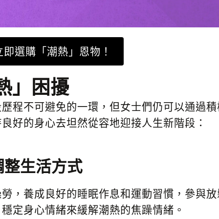
立即選購「潮熱」恩物！
熱」困擾
段歷程不可避免的一環，但女士們仍可以通過積
持良好的身心去坦然從容地迎接人生新階段：
調整生活方式
操勞，養成良好的睡眠作息和運動習慣，參與放
，穩定身心情緒來緩解潮熱的焦躁情緒。