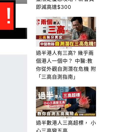
即減高達$300
過半港人有三高? 幾乎兩
個港人一個中？ 中醫:教
你從外觀自測潛在危機 附
「三高自測指南」
過半數港人三高超標， 小
心三高變五高