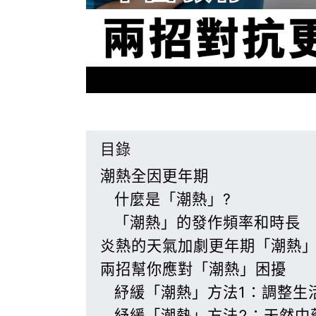
目錄
潮熱全因更年期
什麼是「潮熱」?
「潮熱」的發作頻率和時長
炎熱的天氣加劇更年期「潮熱
兩招幫你應對「潮熱」困擾
紓緩「潮熱」方法1：調整生
紓緩「潮熱」方法2：天然中