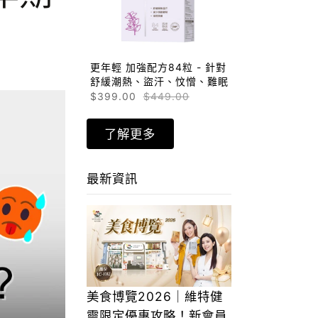
更年輕 加強配方84粒 - 針對
舒緩潮熱、盜汗、忟憎、難眠
$399.00
$449.00
了解更多
最新資訊
美食博覽2026｜維特健
靈限定優惠攻略！新會員