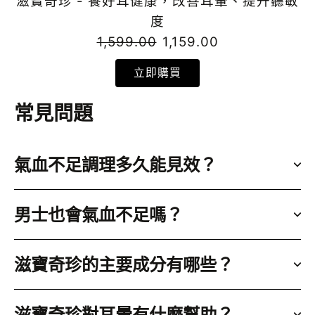
滋寶奇珍 - 養好耳健康，改善耳暈、提升聽敏
度
1,599.00
1,159.00
立即購買
常見問題
氣血不足調理多久能見效？
男士也會氣血不足嗎？
滋寶奇珍的主要成分有哪些？
滋寶奇珍對耳暈有什麼幫助？