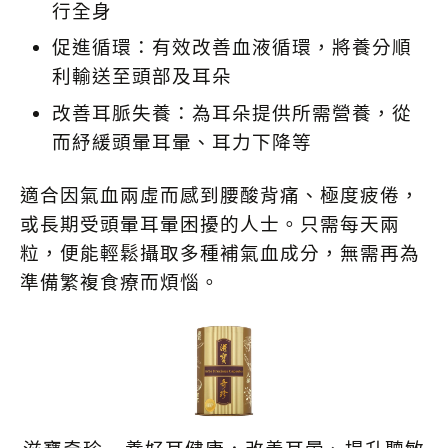
行全身
促進循環：有效改善血液循環，將養分順
利輸送至頭部及耳朵
改善耳脈失養：為耳朵提供所需營養，從
而紓緩頭暈耳暈、耳力下降等
適合因氣血兩虛而感到腰酸背痛、極度疲倦，
或長期受頭暈耳暈困擾的人士。只需每天兩
粒，便能輕鬆攝取多種補氣血成分，無需再為
準備繁複食療而煩惱。