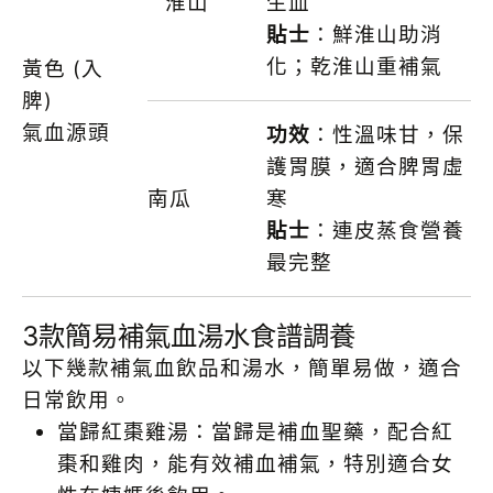
淮山
生血
貼士
：鮮淮山助消
化；乾淮山重補氣
黃色 (入
脾)
氣血源頭
功效
：性溫味甘，保
護胃膜，適合脾胃虛
南瓜
寒
貼士
：連皮蒸食營養
最完整
3款簡易補氣血湯水食譜調養
以下幾款補氣血飲品和湯水，簡單易做，適合
日常飲用。
當歸紅棗雞湯：當歸是補血聖藥，配合紅
棗和雞肉，能有效補血補氣，特別適合女