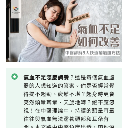
氣血不足怎麼調養
？這是每個氣血虛
弱的人想知道的答案。你是否經常覺
得提不起勁、疲憊不堪？起身時更會
突然頭暈耳暈、天旋地轉？絕不應忽
視！在中醫理論中，持續的頭暈耳暈
往往與氣血無法濡養頭部和耳朵有
關。本文將由中醫角度出發，帶你深