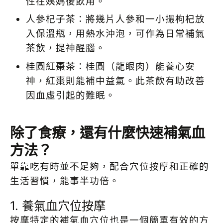
性在姨媽後飲用。
人參杞子茶：將幾片人參和一小撮枸杞放
入保溫瓶，用熱水沖泡，可作為日常補氣
茶飲，提神醒腦。
桂圓紅棗茶：桂圓（龍眼肉）能養心安
神，紅棗則能補中益氣。此茶飲有助改善
因血虛引起的難眠。
除了食療，還有什麼快速補氣血
方法？
單靠吃有時並不足夠，配合穴位按摩和正確的
生活習慣，能事半功倍。
1. 養氣血穴位按摩
按摩特定的補氣血穴位也是一個簡單有效的方