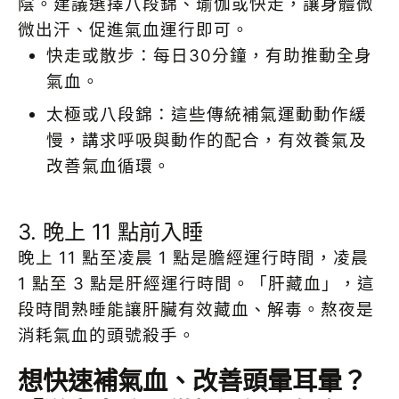
陰。建議選擇八段錦、瑜伽或快走，讓身體微
微出汗、促進氣血運行即可。
快走或散步：每日30分鐘，有助推動全身
氣血。
太極或八段錦：這些傳統補氣運動動作緩
慢，講求呼吸與動作的配合，有效養氣及
改善氣血循環。
3. 晚上 11 點前入睡
晚上 11 點至凌晨 1 點是膽經運行時間，凌晨
1 點至 3 點是肝經運行時間。「肝藏血」，這
段時間熟睡能讓肝臟有效藏血、解毒。熬夜是
消耗氣血的頭號殺手。
想快速補氣血、改善頭暈耳暈？