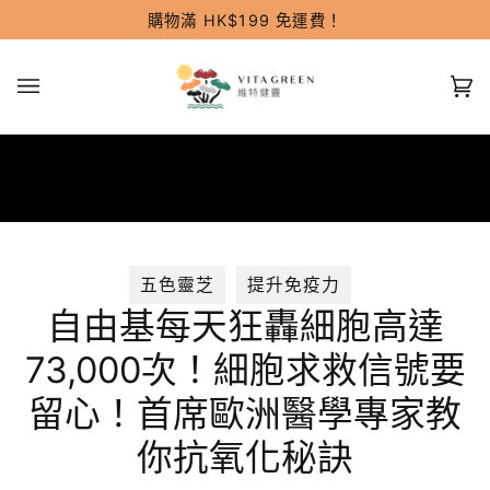
跳
購物滿 HK$199 免運費！
過
(0
五色靈芝
提升免疫力
自由基每天狂轟細胞高達
73,000次！細胞求救信號要
留心！首席歐洲醫學專家教
你抗氧化秘訣