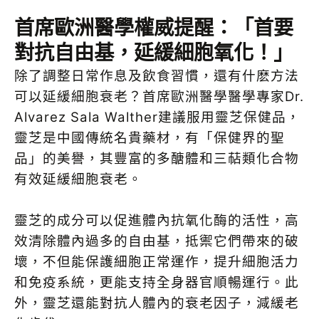
首席歐洲醫學權威提醒：「首要
對抗自由基，延緩細胞氧化！」
除了調整日常作息及飲食習慣，還有什麽方法
可以延緩細胞衰老？首席歐洲醫學醫學專家Dr.
Alvarez Sala Walther建議服用靈芝保健品，
靈芝是中國傳統名貴藥材，有「保健界的聖
品」的美譽，其豐富的多醣體和三萜類化合物
有效延緩細胞衰老。
靈芝的成分可以促進體內抗氧化酶的活性，高
效清除體內過多的自由基，抵禦它們帶來的破
壞，不但能保護細胞正常運作，提升細胞活力
和免疫系統，更能支持全身器官順暢運行。此
外，靈芝還能對抗人體內的衰老因子，減緩老