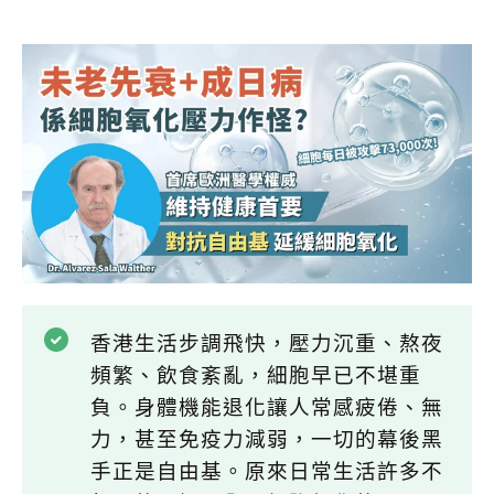
香港生活步調飛快，壓力沉重、熬夜
頻繁、飲食紊亂，細胞早已不堪重
負。身體機能退化讓人常感疲倦、無
力，甚至免疫力減弱，一切的幕後黑
手正是自由基。原來日常生活許多不