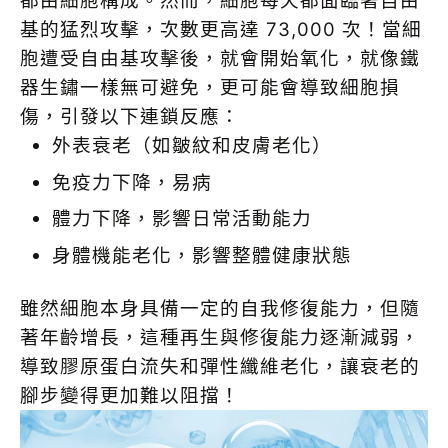
都由細胞構成。然而，細胞每天都面臨著自由
基的猛烈攻擊，次數更高達 73,000 次！當細
胞遭受自由基攻擊後，就會開始氧化，就像鐵
器生鏽一樣無可避免，更可能會導致細胞損
傷，引發以下連鎖反應：
外表衰老（如皺紋和皮膚老化）
免疫力下降，易病
體力下降，影響日常活動能力
身體機能老化，影響整體健康狀態
雖然細胞本身具備一定的自我修復能力，但隨
著年齡增長，這種再生與修復能力逐漸減弱，
導致膠原蛋白流失和彈性纖維老化，讓衰老的
腳步變得更加難以阻擋！