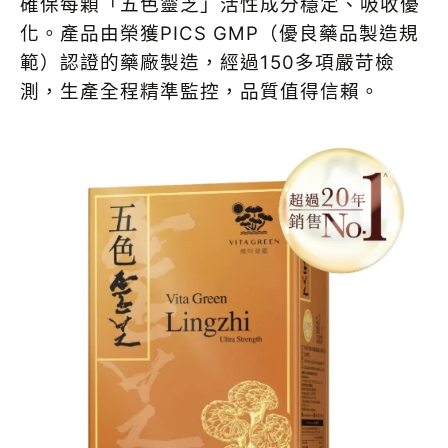
確保每顆「五色靈芝」活性成分穩定、吸收優
化。產品由榮獲PICS GMP（優良藥品製造規
範）認證的藥廠製造，經過150多項嚴苛檢
測，生產全程精準監控，品質值得信賴。