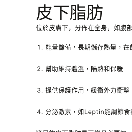
皮下脂肪
位於皮膚下，分佈在全身，如腹
能量儲備，長期儲存熱量，在
幫助維持體溫，隔熱和保暖
提供保護作用，緩衝外力衝擊
分泌激素，如
Leptin
能調節食