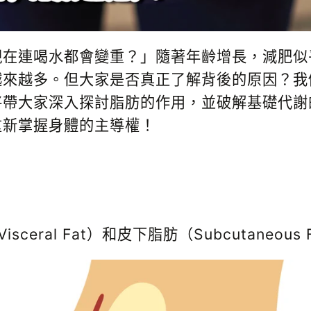
現在連喝水都會變重？」隨著年齡增長，減肥似
越來越多。但大家是否真正了解背後的原因？我
將帶大家深入探討脂肪的作用，並破解基礎代謝
重新掌握身體的主導權！
Visceral Fat
）
和皮下脂肪
（
Subcutaneous 