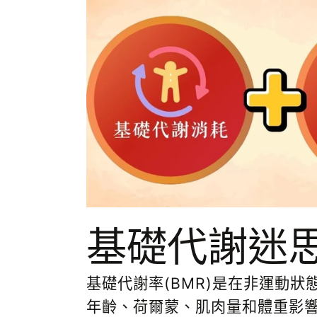
基礎代謝迷
基礎代謝率
(BMR)
是在非運動狀
年齡、荷爾蒙、肌肉量和體重影