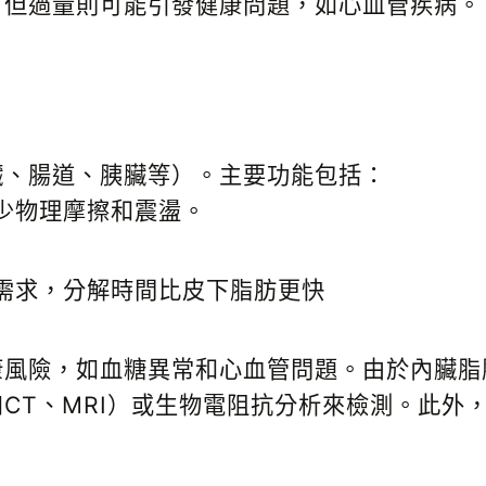
，但過量則可能引發健康問題，如心血管疾病。
臟、腸道、胰臟等）。主要功能包括：
少物理摩擦和震盪。
需求，分解時間比皮下脂肪更快
康風險，如血糖異常和心血管問題。由於內臟脂
如
CT
、
MRI
）或生物電阻抗分析來檢測。此外