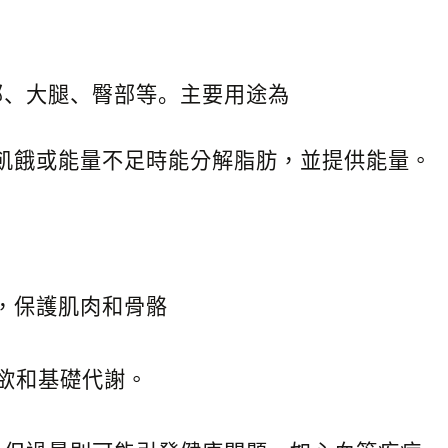
部、大腿、臀部等。主要用途為
飢餓或能量不足時能分解脂肪，並提供能量。
，保護肌肉和骨骼
欲和基礎代謝。