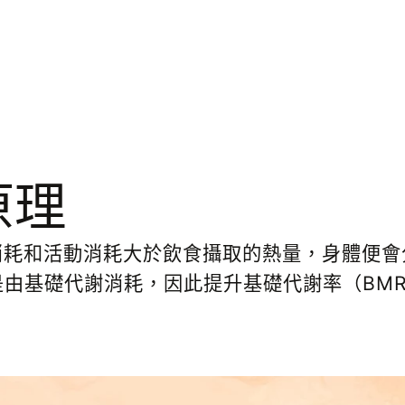
原理
消耗和活動消耗大於飲食攝取的熱量，身體便會
是由基礎代謝消耗，因此提升基礎代謝率（
BM