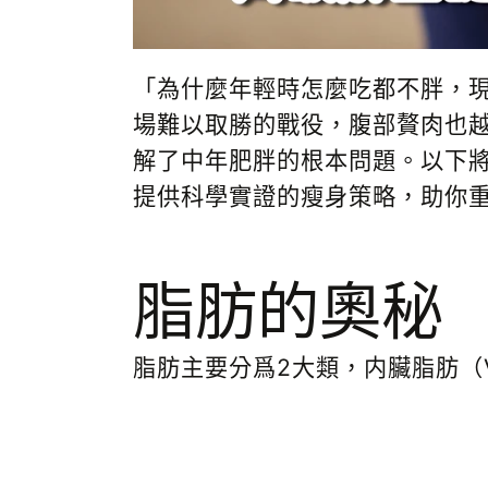
「為什麼年輕時怎麼吃都不胖，
場難以取勝的戰役，腹部贅肉也
解了中年肥胖的根本問題。以下
提供科學實證的瘦身策略，助你
脂肪的奧秘
脂肪主要分爲
2
大類，内臟脂肪（