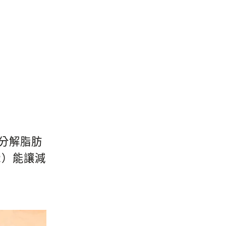
分解脂肪
R
）能讓減