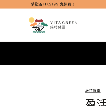
購物滿 HK$199 免運費！
維特健靈
盈