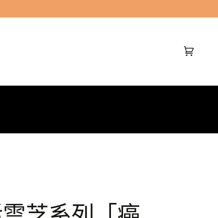
(0)
活雲芝系列「癌