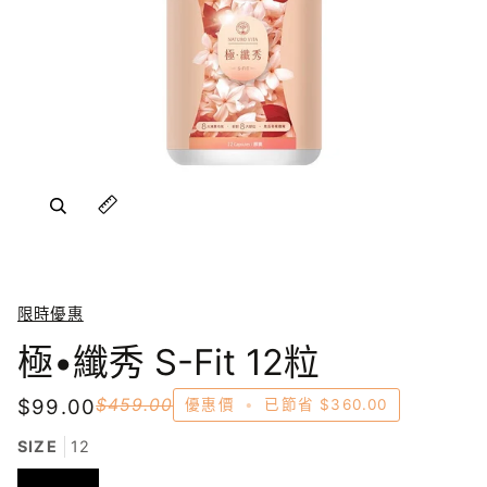
放大
放大
限時優惠
極•纖秀 S-Fit 12粒
$99.00
$459.00
優惠價
•
已節省
$360.00
SIZE
12