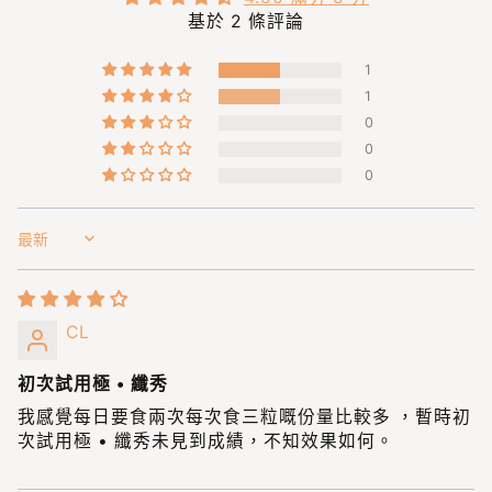
基於 2 條評論
1
1
0
0
0
Sort by
CL
初次試用極 • 纖秀
我感覺每日要食兩次每次食三粒嘅份量比較多 ，暫時初
次試用極 • 纖秀未見到成績，不知效果如何。