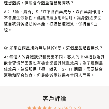
理想體態，停服會令體重輕易反彈嗎？
A：「極．纖秀」S-FIT不含西藥成分，沒西藥副作用，
不會產生依賴性。建議持續服用6個月，讓身體逐步回
復自我消滅脂肪的本能，打造易瘦體質，保持至S曲
線。
Q: 如果在兩星期內無法減掉8磅，這個產品是否無效？
A: 每個人的身體狀況和反應不同，客人的 BMI指數及其
飲食習慣等因素也有機會影響其減重效果；為了達到最
佳效果，建議服用「極．纖秀」S-FIT 期間，需要結合
運動和配合飲食，但最終減重效果亦會因人而異。​​​
客戶評論
4.50 滿分 5 分