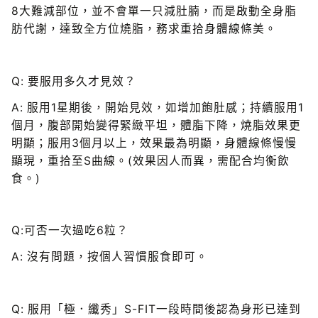
8大難減部位，並不會單一只減肚腩，而是啟動全身脂
肪代謝，達致全方位燒脂，務求重拾身體線條美。
Q: 要服用多久才見效？
A: 服用1星期後，開始見效，如增加飽肚感；持續服用1
個月，腹部開始變得緊緻平坦，體脂下降，燒脂效果更
明顯；服用3個月以上，效果最為明顯，身體線條慢慢
顯現，重拾至S曲線。(效果因人而異，需配合均衡飲
食。)
Q:可否一次過吃6粒？
A: 沒有問題，按個人習慣服食即可。
Q: 服用「極．纖秀」S-FIT一段時間後認為身形已達到