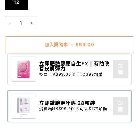
12
−
+
加入購物車
•
$99.00
立即體驗膠原自生EX | 有助改
加
善皮膚彈力
購
多買 HK$99.00 即可以$99加購
加
立即體驗更年輕 28粒裝​
消費滿HK$99.00 即可以$179加購
購