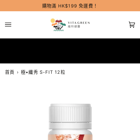
跳
購物滿 HK$199 免運費！
過
(0
首頁
›
極•纖秀 S-FIT 12粒