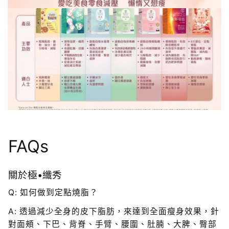
FAQs
關於極•纖秀
Q: 如何做到定點燒脂？
A: 透過減少全身的皮下脂肪，來達到全面瘦身效果，針
對面頰、下巴、背脊、手臂、腰圍、肚腩、大脾、臀部