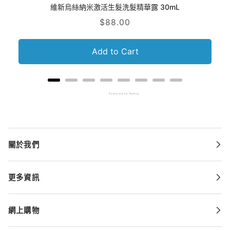
維新烏絲納米激活生髮洗髮精華露 30mL
Price
$88.00
Add to Cart
Powered by Rebuy
關於我們
更多資訊
網上購物