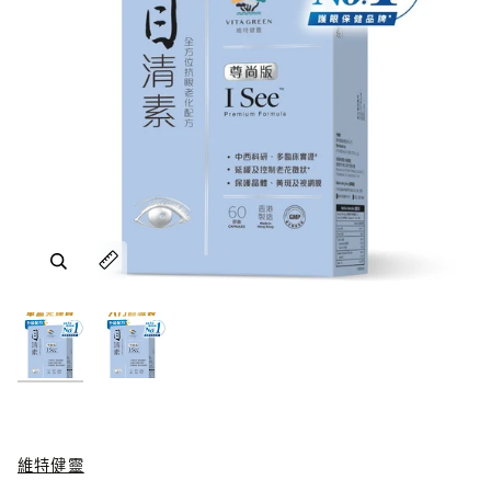
放大
放大
放大
放大
維特健靈