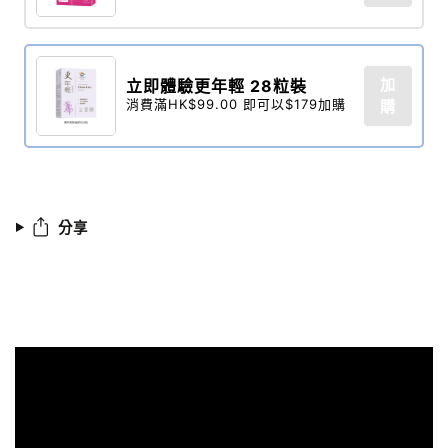
加
立即體驗更年輕 28粒裝​
消費滿HK$99.00 即可以$179加購
購
分享