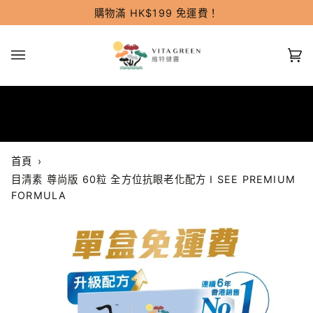
跳
購物滿 HK$199 免運費！
過
(0
首頁
›
目清素 尊尚版 60粒 全方位抗眼老化配方 I SEE PREMIUM
FORMULA