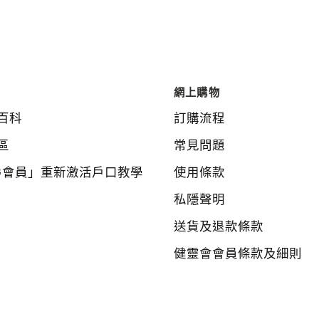
網上購物
百科
訂購流程
區
常見問題
G會員」重新激活戶口教學
使用條款
私隱聲明
送貨及退款條款
健靈會會員條款及細則