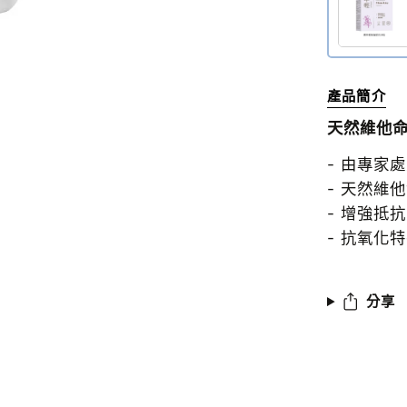
產品簡介
天然維他命E
- 由專家
- 天然維
- 增強抵
- 抗氧化
分享