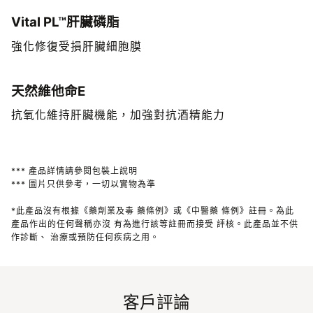
Vital PL™肝臟磷脂
強化修復受損肝臟細胞膜
天然維他命E
抗氧化維持肝臟機能，加強對抗酒精能力
*** 產品詳情請參閱包裝上說明
*** 圖片只供參考，一切以實物為準
*此產品沒有根據《藥劑業及毒 藥條例》或《中醫藥 條例》註冊。為此
產品作出的任何聲稱亦沒 有為進行該等註冊而接受 評核。此產品並不供
作診斷、 治療或預防任何疾病之用。
客戶評論