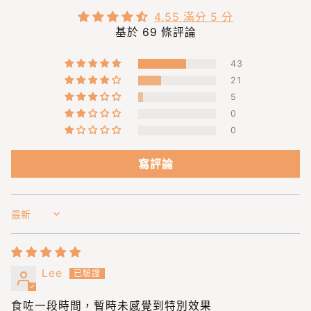
4.55 滿分 5 分
基於 69 條評論
43
21
5
0
0
寫評論
Sort by
Lee
食咗一段時間，暫時未感覺到特別效果