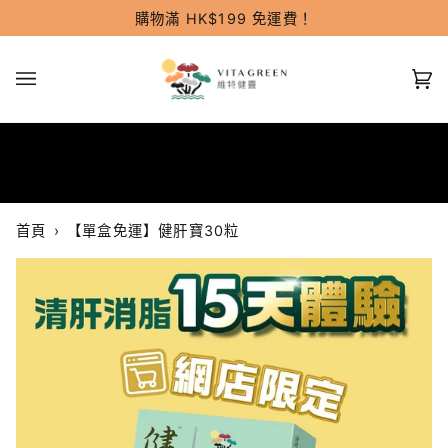
跳
購物滿 HK$199 免運費！
過
(0
首頁
›
【單盒免運】健肝寶30粒