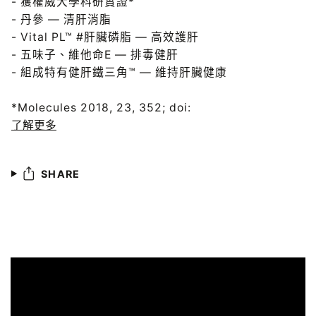
- 獲權威大學科研實證*
- 丹參 — 清肝消脂
- Vital PL™ #肝臟磷脂 — 高效護肝
- 五味子、維他命E — 排毒健肝
- 組成特有健肝鐵三角™ — 維持肝臟健康
*Molecules 2018, 23, 352; doi:
了解更多
SHARE