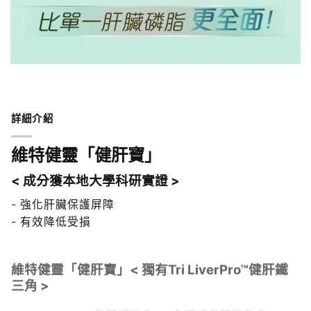
詳細介紹
維特健靈「健肝寶」
< 成分獲本地大學科研實證 >
- 強化肝臟保護屏障
- 有效降低受損
維特健靈「健肝寶」< 獨有Tri LiverPro™健肝鐵
三角 >
- Tri LiverPro™健肝鐵三角™，全面提升肝臟健康：