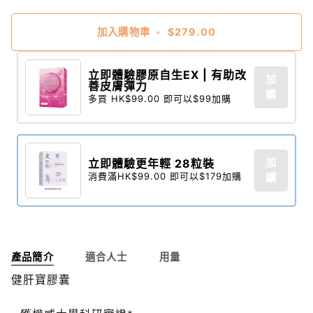
加入購物車
•
$279.00
立即體驗膠原自生EX | 有助改
加
善皮膚彈力
購
多買 HK$99.00 即可以$99加購
加
立即體驗更年輕 28粒裝​
消費滿HK$99.00 即可以$179加購
購
產品簡介
適合人士
用量
健肝寶膠囊