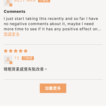
BILLY WAN
Comments
I just start taking this recently and so far I have
no negative comments about it, maybe I need
more time to see if it has any positive effect on...
閱讀更多
TS
睡眠質素感覺有點改善。
加載更多