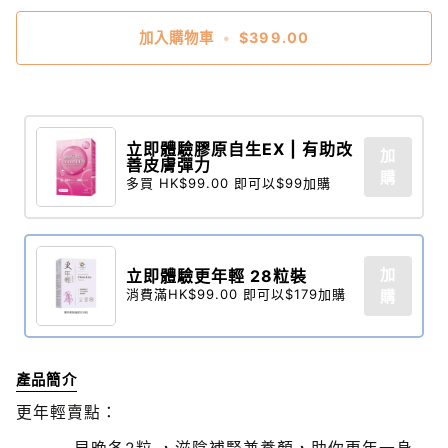
加入購物車
•
$399.00
立即體驗膠原自生EX | 有助改
加
善皮膚彈力
購
多買 HK$99.00 即可以$99加購
加
立即體驗更年輕 28粒裝​
消費滿HK$99.00 即可以$179加購
購
產品簡介
更年輕賣點：