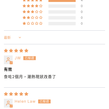
4
0
0
0
0
Sort by
JW
有效
食咗2個月，潮熱現狀改善了
Helen Law