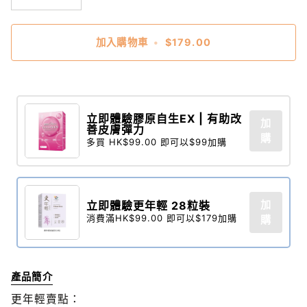
加入購物車
•
$179.00
立即體驗膠原自生EX | 有助改
加
善皮膚彈力
購
多買 HK$99.00 即可以$99加購
加
立即體驗更年輕 28粒裝​
消費滿HK$99.00 即可以$179加購
購
產品簡介
更年輕賣點：