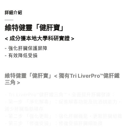
詳細介紹
維特健靈「健肝寶」
< 成分獲本地大學科研實證 >
- 強化肝臟保護屏障
- 有效降低受損
維特健靈「健肝寶」< 獨有Tri LiverPro™健肝鐵
三角 >
- Tri LiverPro™健肝鐵三角™，全面提升肝臟健康：
- 第一步 「淨化解毒」：促進解毒功能及抗酒精能力，
減少肝臟脂肪積存
- 第二步 「強化更新」：強化肝臟機能，更新肝臟組織
- 第三步 「修復受損」：修復受損肝臟細胞膜