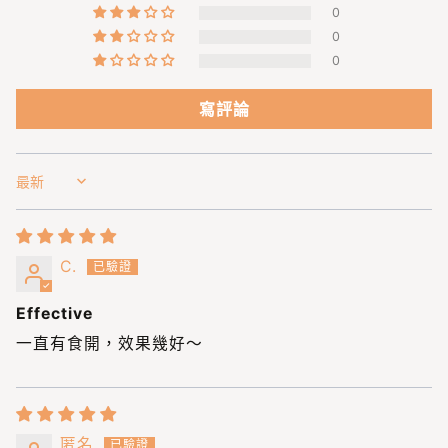
0
0
0
寫評論
Sort by
C.
Effective
一直有食開，效果幾好～
匿名