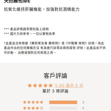
天然維他命E
抗氧化維持肝臟機能，加強對抗酒精能力
*** 產品詳情請參閱包裝上說明
*** 圖片只供參考，一切以實物為準
*此產品沒有根據《藥劑業及毒 藥條例》或《中醫藥 條例》註冊。為此
產品作出的任何聲稱亦沒 有為進行該等註冊而接受 評核。此產品並不供
作診斷、 治療或預防任何疾病之用。
客戶評論
5.00 滿分 5 分
基於 3 條評論
3
0