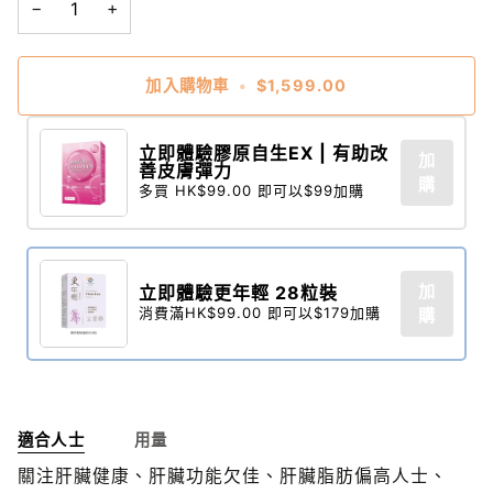
−
+
加入購物車
•
$1,599.00
立即體驗膠原自生EX | 有助改
加
善皮膚彈力
購
多買 HK$99.00 即可以$99加購
加
立即體驗更年輕 28粒裝​
消費滿HK$99.00 即可以$179加購
購
適合人士
用量
關注肝臟健康、肝臟功能欠佳、肝臟脂肪偏高人士、