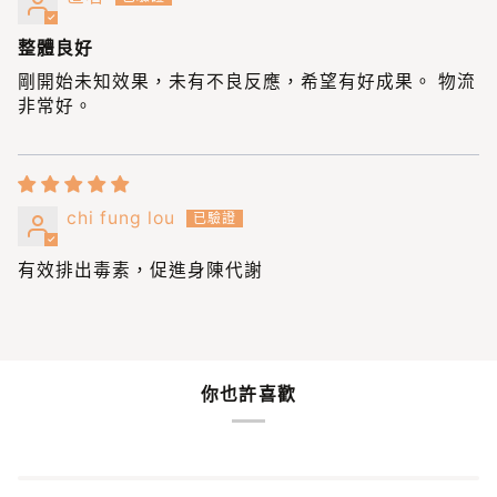
整體良好
剛開始未知效果，未有不良反應，希望有好成果。 物流
非常好。
chi fung lou
有效排出毒素，促進身陳代謝
你也許喜歡