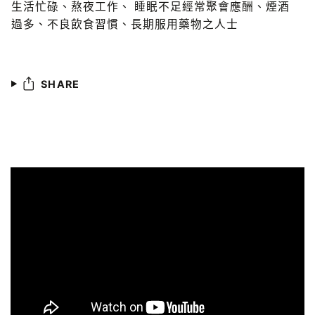
生活忙碌、熬夜工作、 睡眠不足經常聚會應酬、煙酒
過多、不良飲食習慣、長期服用藥物之人士
SHARE