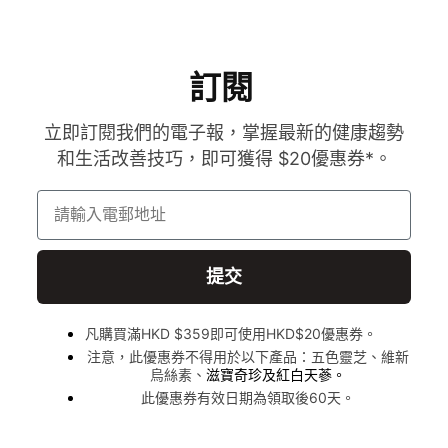
訂閱
立即訂閱我們的電子報，掌握最新的健康趨勢
和生活改善技巧，即可獲得 $20優惠券*。
請輸入電郵地址
提交
凡購買滿HKD $359即可使用HKD$20優惠券。
注意，此優惠券不得用於以下產品：五色靈芝、維新
烏絲素、
滋寶奇珍及紅白天蔘。
此優惠券有效日期為領取後60天。