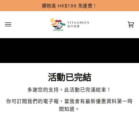
跳
購物滿 HK$199 免運費！
過
(0
活動已完結
多謝您的支持。此活動已完滿結束！
你可訂閱我們的電子報，當我會有最新優惠資料第一時
間知道。