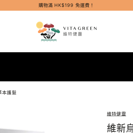
購物滿 HK$199 免運費！
草本護髮
維特健靈
維新烏