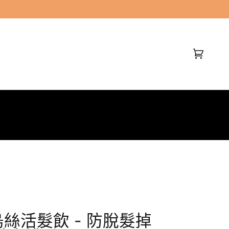
(0)
絲活髮飲 - 防脫髮掉