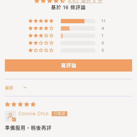
4.62 滿分 5 分
基於 16 條評論
11
4
1
0
0
寫評論
Sort by
Connie Chin
準備服用，稍後再評