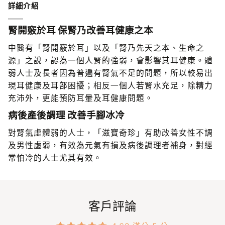
詳細介紹
腎開竅於耳 保腎乃改善耳健康之本
中醫有「腎開竅於耳」以及「腎乃先天之本、生命之
源」之說，認為一個人腎的強弱，會影響其耳健康。體
弱人士及長者因為普遍有腎氣不足的問題，所以較易出
現耳健康及耳部困擾；相反一個人若腎水充足，除精力
充沛外，更能預防耳暈及耳健康問題。
病後產後調理 改善手腳冰冷
對腎氣虛體弱的人士，「滋寶奇珍」有助改善女性不調
及男性虛弱，有效為元氣有損及病後調理者補身，對經
常怕冷的人士尤其有效。
客戶評論