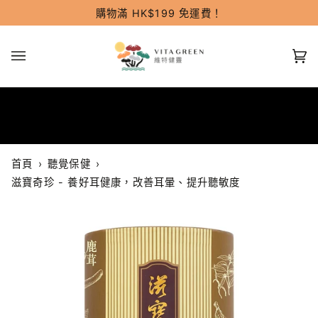
跳
購物滿 HK$199 免運費！
過
(0
首頁
›
聽覺保健
›
滋寶奇珍 - 養好耳健康，改善耳暈、提升聽敏度