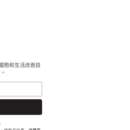
趨勢和生活改善技
*。
。