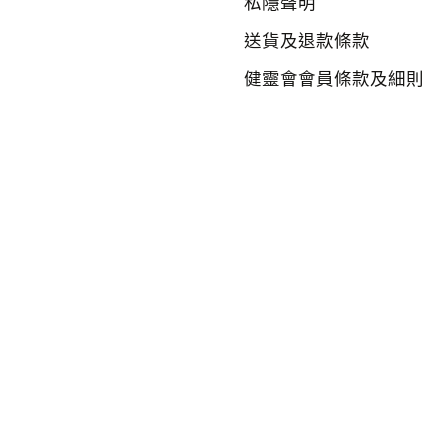
私隱聲明
送貨及退款條款
健靈會會員條款及細則