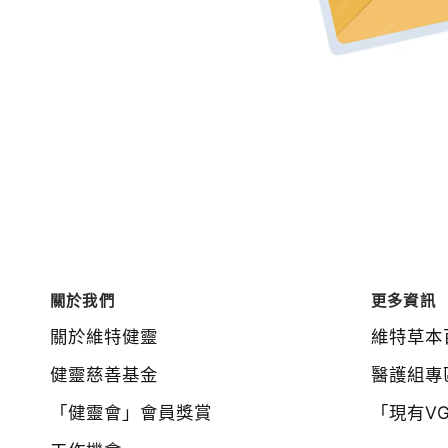
關於我們
更多資訊
關於維特健靈
維特草本
健靈慈善基金
醫護組專
「健靈會」會員獎賞
「現有V