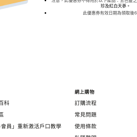
注意，此優惠券不得用於以下產品：五色靈芝
珍及紅白天蔘。
此優惠券有效日期為領取後6
網上購物
百科
訂購流程
區
常見問題
G會員」重新激活戶口教學
使用條款