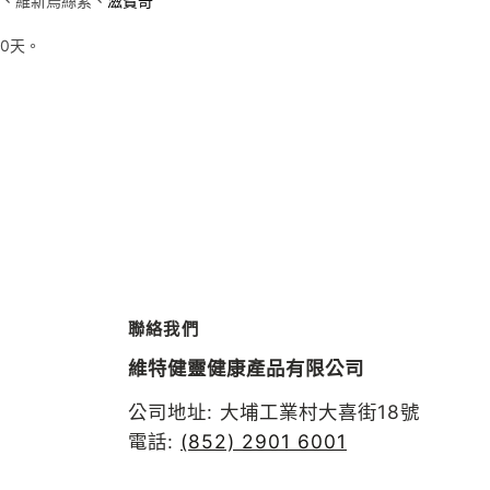
、維新烏絲素、
滋寶奇
0天。
聯絡我們
維特健靈健康產品有限公司
公司地址: 大埔工業村大喜街18號
電話:
(852) 2901 6001