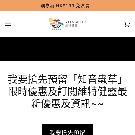
跳
購物滿 HK$199 免運費！
過
(0
我要搶先預留「知音蟲草」
限時優惠及訂閲維特健靈最
新優惠及資訊~~
我要搶先預留​