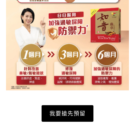
我要搶先預留​