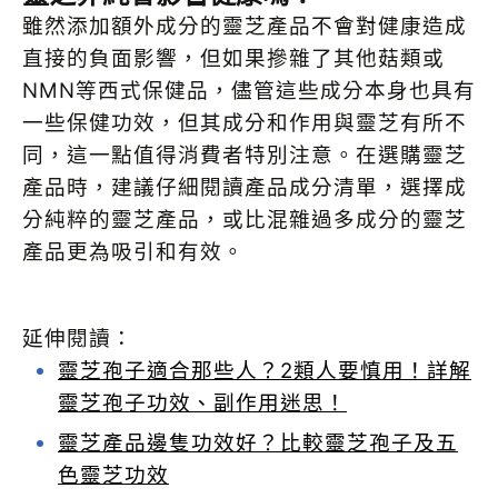
雖然添加額外成分的靈芝產品不會對健康造成
直接的負面影響，但如果摻雜了其他菇類或
NMN等西式保健品，儘管這些成分本身也具有
一些保健功效，但其成分和作用與靈芝有所不
同，這一點值得消費者特別注意。在選購靈芝
產品時，建議仔細閱讀產品成分清單，選擇成
分純粹的靈芝產品，或比混雜過多成分的靈芝
產品更為吸引和有效。
延伸閱讀：
靈芝孢子適合那些人？2類人要慎用！詳解
靈芝孢子功效、副作用迷思！
靈芝產品邊隻功效好？比較靈芝孢子及五
色靈芝功效