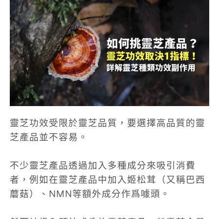
靈芝功效受限於靈芝品質，要選擇高品質的靈
芝產品並不容易。
不少靈芝產品透過加入多種成分來吸引消費
者，例如在靈芝產品中加入姬松茸（又稱巴西
蘑菇）、NMN等額外成分作爲噱頭。