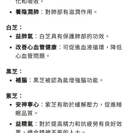
化和吸收。
養陰潤肺
：對肺部有滋潤作用。
白芝：
益肺氣
：白芝具有保護肺部的功效。
改善心血管健康
：可促進血液循環，降低
心血管問題。
黑芝：
補腦
：黑芝被認為能增強腦功能。
紫芝：
安神寧心
：紫芝有助於緩解壓力，促進睡
眠品質。
益精氣
：對於提高精力和抗疲勞有良好效
果，適合精神不振的人士。