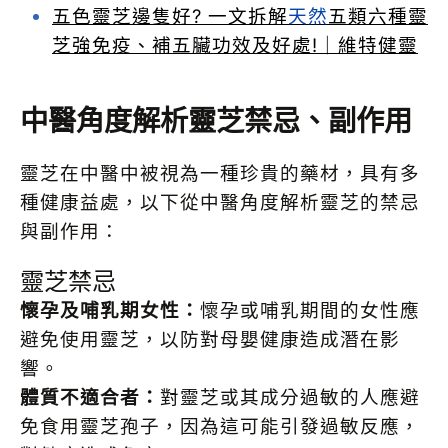
五色靈芝邊隻好? 一文拆解
天然
五類六種靈
芝強免疫、補五臟功效及好處!｜維特健靈
中醫角度解析靈芝禁忌、副作用
靈芝在中醫中被視為一種珍貴的藥材，具有多
種健康益處，以下從中醫角度解析靈芝的禁忌
與副作用：
靈芝禁忌
懷孕及哺乳期女性：
懷孕或哺乳期間的女性應
避免使用靈芝，以防對母嬰健康造成潛在影
響。
體質不適合者：
對靈芝或其成分過敏的人應避
免食用靈芝孢子，因為這可能引發過敏反應，