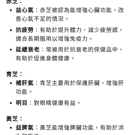
赤芝：
益心氣
：赤芝被認為能增強心臟功能，改
善心氣不足的情況。
抗疲勞
：有助於提升體力，減少疲勞感，
適合長期服用以增強免疫力。
延緩衰老
：常被用於抗衰老的保健品中，
有助於促進身體健康。
青芝：
補肝氣
：青芝主要用於保護肝臟，增強肝
功能。
明目
：對眼睛健康有益。
黃芝：
益脾氣
：黃芝能增強脾臟功能，有助於消