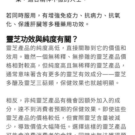
若同時服用，有增強免疫力、抗病力、抗氧
化、保護肝臟等多種藥用功效。
靈芝功效與純度有關？
靈芝產品的純度高低，直接關聯到它的價值和
效用。雖然一個無稀釋、無摻雜的靈芝產品價
格相對較高，但純度高且無稀釋的靈芝產品，
通常意味著含有更多的靈芝有效成分——靈芝
多醣及靈芝三萜類，保健效果也就越明顯。
相反，非純靈芝產品有機會因額外加入的成
分，達不到消費者預期的保健效果。即使這些
靈芝產品的價格較低，但實際靈芝含量被減
少，導致價值大幅降低。選擇這樣的靈芝產品