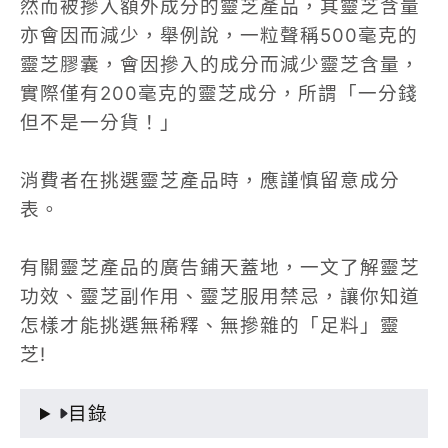
然而被摻入額外成分的靈芝產品，其靈芝含量
亦會因而減少，舉例說，一粒聲稱500毫克的
靈芝膠囊，會因摻入的成分而減少靈芝含量，
實際僅有200毫克的靈芝成分，所謂「一分錢
但不是一分貨！」
消費者在挑選靈芝產品時，應謹慎留意成分
表。
有關靈芝產品的廣告鋪天蓋地，一文了解靈芝
功效、靈芝副作用、靈芝服用禁忌，讓你知道
怎樣才能挑選無稀釋、無摻雜的「足料」靈
芝!
目錄