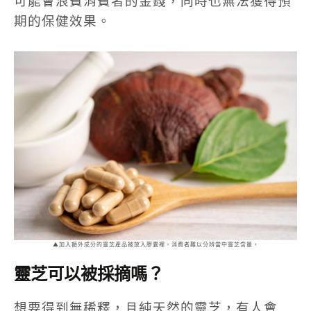
可能會浪費消費者的金錢，同時也無法獲得預
期的保健效果。
▲加入額外成分的靈芝產品被放入膠囊裡，消費者難以分辨當中靈芝含量。
靈芝可以被採摘嗎？
想要得到無稀釋，且純天然的靈芝，有人會