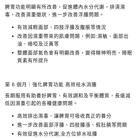
脾胃功能明顯有所改善，促進體內水分代謝，排清濕
毒，改善濕重徵狀，進一步改善浮腫問題。
有效減輕面部、四肢浮腫及腹脹等情況
改善因濕重帶來的肌膚問題，例如:濕敏、面部出
油、暗啞及泛黃等
整體面部氣色會有明顯改善，變得精神明亮，睡眠
質素有所提升
第 6 個月｜強化脾胃功能 高效祛水消腫
長期服用有助養好脾胃，有效調和及平衡體質，長遠減
低因濕重引起的各種健康問題。
高效排出濕毒、讓脾胃可吸收真正的養分
進一步改善面部浮腫、四肢腫漲、假肚腩等問題
有效促進水分代謝,全方位排水祛腫