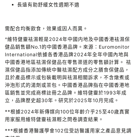
長遠有助舒緩女性週期不適
需配合均衡飲食，效果或因人而異。
^維特健靈袪濕輕是2024年中國内地及中國香港袪濕保
健品銷售額No.1的中國香港品牌。來源：Euromonitor
International依據各香港品牌2024年全年中國內地與
中國香港地區祛濕保健品在零售渠道的零售額計算。 祛
濕保健品指添加傳統中醫祛濕配方成分之膳食保健品，
且於產品標示或包裝載明與祛濕相關訴求，不含燉煮或
沖泡形式的湯劑或茶包。中國香港品牌指在中國香港地
區銷售並完成商標註冊之品牌。維特健靈於1993年成
立，品牌歷史超30年。研究於2025年10月完成。
**根據2024年新傳媒向100位年齡介乎25至40歲真實
用家服用維特健靈袪濕輕之問卷調查結果。
***根據香港醫護學會102位受訪醫護用家之產品意見調