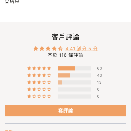
查結果
客戶評論
4.41 滿分 5 分
基於 116 條評論
60
43
13
0
0
寫評論