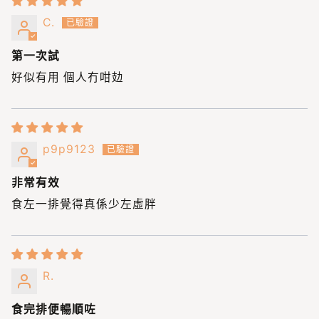
C.
第一次試
好似有用 個人冇咁攰
p9p9123
非常有效
食左一排覺得真係少左虛胖
R.
食完排便暢順咗