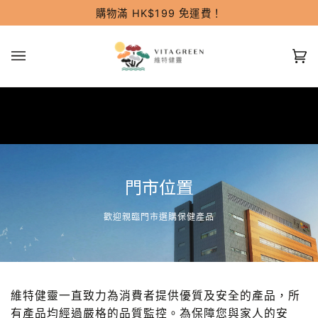
跳
購物滿 HK$199 免運費！
過
(0
門市位置
歡迎親臨門市選購保健產品
維特健靈一直致力為消費者提供優質及安全的產品，所
有產品均經過嚴格的品質監控。為保障您與家人的安