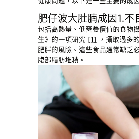
健康問題，以下是一些主要的成
肥仔波大肚腩成因1.不
包括高熱量、低營養價值的食物攝
生》的一項研究
[1]
，攝取過多的
肥胖的風險。這些食品通常缺乏
腹部脂肪堆積。