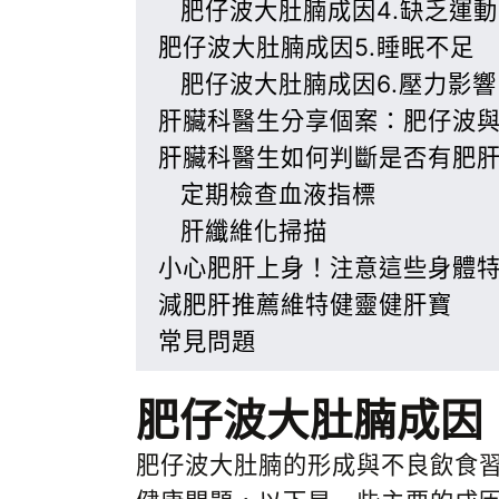
肥仔波大肚腩成因4.缺乏運動
肥仔波大肚腩成因5.睡眠不足
肥仔波大肚腩成因6.壓力影響
肝臟科醫生分享個案：肥仔波
肝臟科醫生如何判斷是否有肥
定期檢查血液指標
肝纖維化掃描
小心肥肝上身！注意這些身體
減肥肝推薦維特健靈健肝寶
常見問題
肥仔波大肚腩成因
肥仔波大肚腩的形成與不良飲食