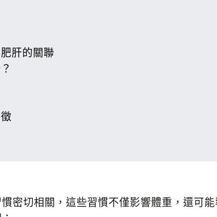
與肥肝的關聯
肝？
特徵
習慣密切相關，這些習慣不僅影響體重，還可能