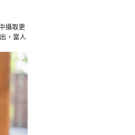
中攝取更
出，當人