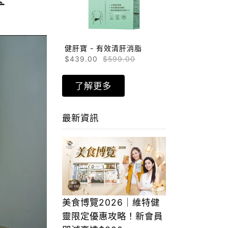
健肝寶 - 有效清肝消脂
$439.00
$599.00
了解更多
最新資訊
美食博覽2026｜維特健
靈限定優惠攻略！新會員