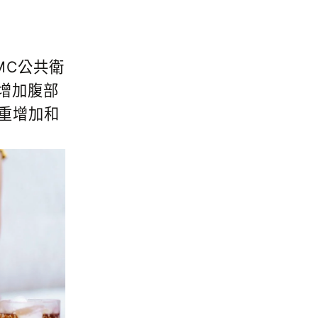
MC公共衛
增加腹部
重增加和