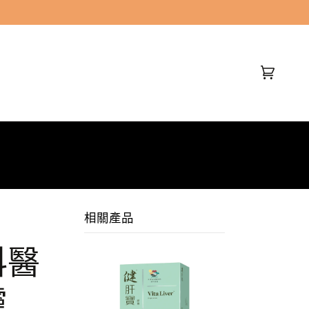
(0)
相關產品
科醫
靈