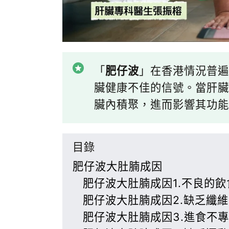
「
肥仔波
」在香港情況普遍
臟健康不佳的信號。當肝臟
臟內積聚，進而影響其功能
目錄
肥仔波大肚腩成因
肥仔波大肚腩成因1.不良的飲
肥仔波大肚腩成因2.缺乏纖
肥仔波大肚腩成因3.進食不