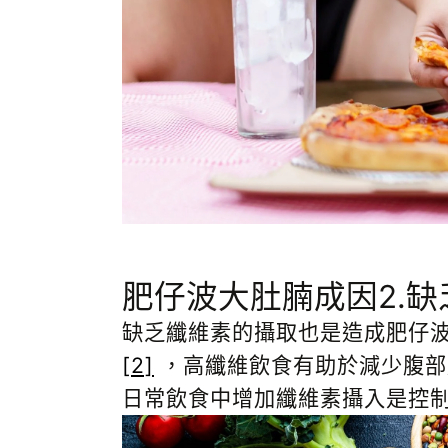
肥仔波大肚腩成因2.缺
缺乏纖維素的攝取也是造成肥仔波的一個
[2]
，高纖維飲食有助於減少腹部
日常飲食中增加纖維素攝入是控