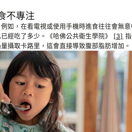
食不專注
。例如，在看電視或使用手機時進食往往會無意
己已經吃了多少。《哈佛公共衛生學院》
[3]
指
過量攝取卡路里，這會直接導致腹部脂肪增加。