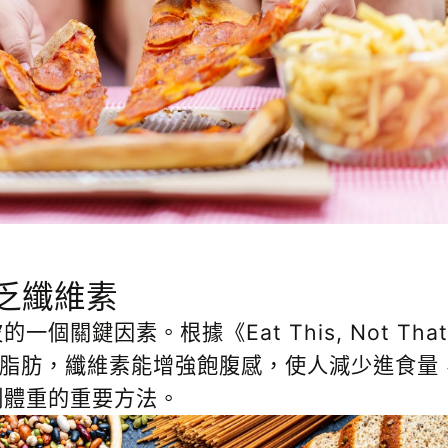
乏纖維素
關鍵因素。根據《Eat This, Not Tha
脂肪，纖維素能增強飽腹感，使人減少進食量
制體重的重要方法。