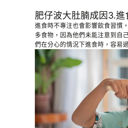
肥仔波大肚腩成因3.進
進食時不專注也會影響飲食習慣
多食物，因為他們未能注意到自
們在分心的情況下進食時，容易